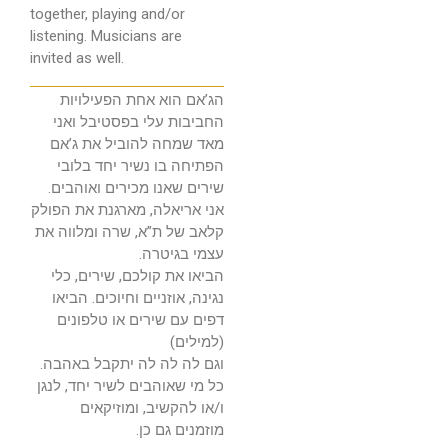
together, playing and/or
listening. Musicians are
invited as well.
הג’אם הוא אחת הפעילויות
החביבות עלי בפסטיבל ואני
מאד שמחה להוביל את ג’אם
הפתיחה בו נשיר יחד בלובי
שירים שאנו מכירים ואוהבים.
אני אריאלה, מארגנת את הפולק
קלאב של ת”א, שרה ומלווה את
עצמי בגיטרה.
הביאו את קולכם, שירים, כלי
נגינה, אוזניים וחיוכים. הביאו
דפים עם שירים או טלפונים
(למילים)
וגם לה לה לה יתקבל באהבה.
כל מי שאוהבים לשיר יחד, לנגן
ו/או להקשיב, ומוזיקאים
מוזמנים גם כן.