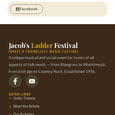
Facebook
Jacob's
Ladder
Festival
ISRAEL’S FRIENDLIEST MUSIC FESTIVAL
A unique musical and social event for lovers of all
aspects of folk music — from Bluegrass to World music,
from Irish jigs to Country Rock. Established 1976.
QUICK LINKS
Order Tickets
Meet the Artists
Our Activites