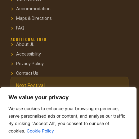
Accommodation
Maps & Directions
FAQ
ADDITIONAL INFO
About JL
Accessibility
Privacy Policy
Contact Us
Next Festival
October 3–4, 2025
We value your privacy
Pastoral Hotel, Kfar Blum
We use cookies to enhance your browsing experience,
serve personalised ads or content, and analyse our traffic.
By clicking "Accept All", you consent to our use of
cookies.
Cookie Policy
© 2025 Jacob’s Ladder Festival. Organised by Yehudit & Menachem