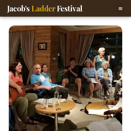
Jacob's
Ladder
Festival